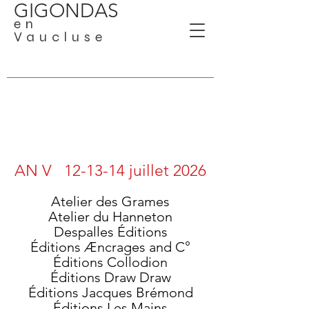
GIGONDAS
en
Vaucluse
AN V 12-13-14 juillet 2026
Atelier des Grames
Atelier du Hanneton
Despalles Éditions
Éditions Æncrages and C°
Éditions Collodion
Éditions Draw Draw
Éditions Jacques Brémond
Éditions Les Mains